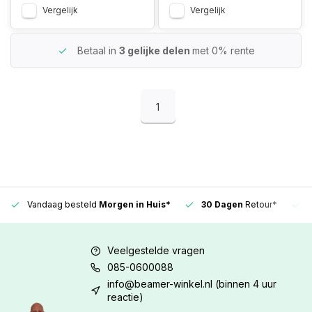
Vergelijk
Vergelijk
Betaal in
3 gelijke delen
met 0% rente
1
Vandaag besteld
Morgen in Huis*
30 Dagen
Retour*
Veelgestelde vragen
085-0600088
info@beamer-winkel.nl
(binnen 4 uur
reactie)