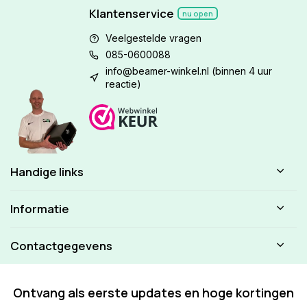
Klantenservice
nu open
Veelgestelde vragen
085-0600088
info@beamer-winkel.nl
(binnen 4 uur
reactie)
Handige links
Informatie
Contactgegevens
Ontvang als eerste updates en hoge kortingen