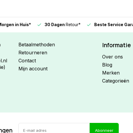
n in Huis*
30 Dagen
Retour*
Beste Service Garanti
Informatie
n
Betaalmethoden
Retourneren
Over ons
.nl
Contact
Blog
ie)
Mijn account
Merken
Categorieën
ingen
Abonneer