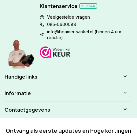
Klantenservice
nu open
Veelgestelde vragen
085-0600088
info@beamer-winkel.nl
(binnen 4 uur
reactie)
Handige links
Informatie
Contactgegevens
Ontvang als eerste updates en hoge kortingen