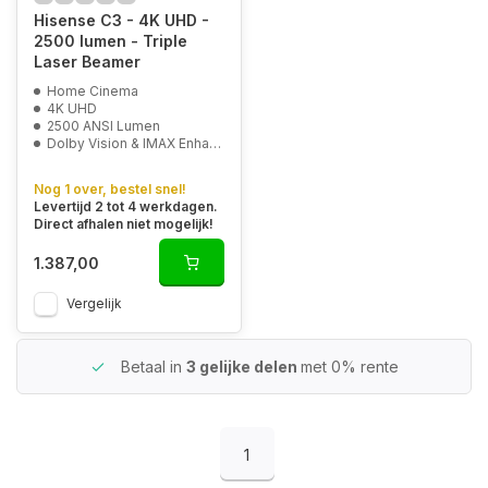
Hisense C3 - 4K UHD -
2500 lumen - Triple
Laser Beamer
Home Cinema
4K UHD
2500 ANSI Lumen
Dolby Vision & IMAX Enhanced
Nog 1 over, bestel snel!
Levertijd 2 tot 4 werkdagen.
Direct afhalen niet mogelijk!
1.387,00
Vergelijk
Betaal in
3 gelijke delen
met 0% rente
1