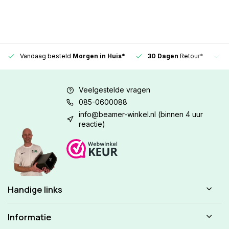
Vandaag besteld
Morgen in Huis*
30 Dagen
Retour*
Veelgestelde vragen
085-0600088
info@beamer-winkel.nl
(binnen 4 uur
reactie)
Handige links
Informatie