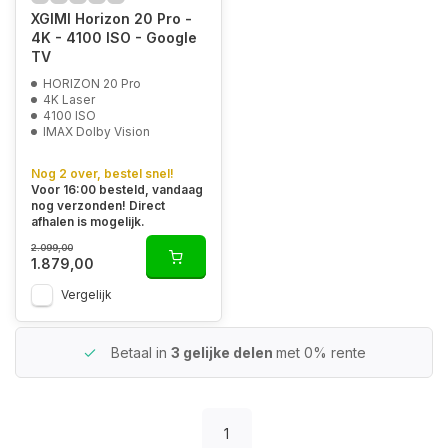
XGIMI Horizon 20 Pro -
4K - 4100 ISO - Google
TV
HORIZON 20 Pro
4K Laser
4100 ISO
IMAX Dolby Vision
Nog 2 over, bestel snel!
Voor 16:00 besteld, vandaag
nog verzonden! Direct
afhalen is mogelijk.
2.099,00
1.879,00
Vergelijk
Betaal in
3 gelijke delen
met 0% rente
1