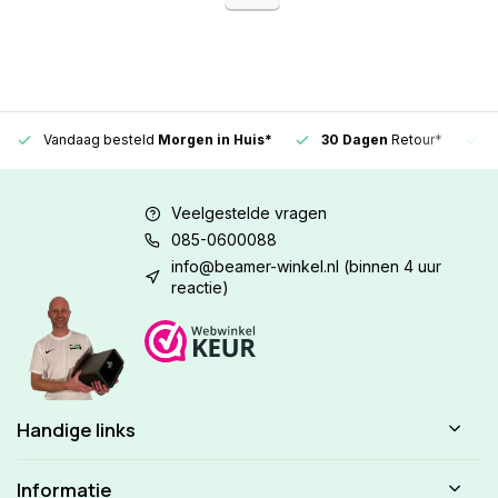
Vandaag besteld
Morgen in Huis*
30 Dagen
Retour*
Veelgestelde vragen
085-0600088
info@beamer-winkel.nl
(binnen 4 uur
reactie)
Handige links
Informatie