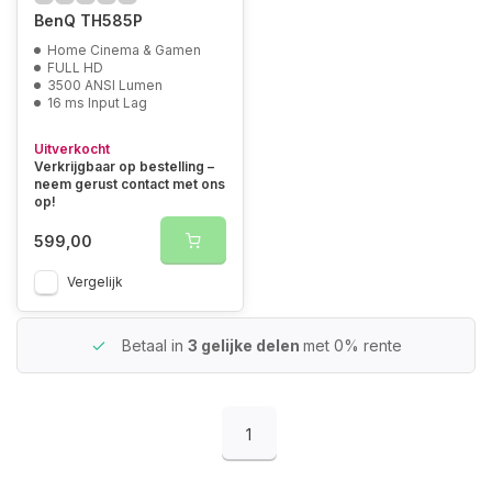
BenQ TH585P
Home Cinema & Gamen
FULL HD
3500 ANSI Lumen
16 ms Input Lag
Uitverkocht
Verkrijgbaar op bestelling –
neem gerust contact met ons
op!
599,00
Vergelijk
Betaal in
3 gelijke delen
met 0% rente
1