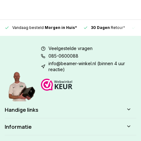
Vandaag besteld
Morgen in Huis*
30 Dagen
Retour*
Veelgestelde vragen
085-0600088
info@beamer-winkel.nl
(binnen 4 uur
reactie)
Handige links
Informatie