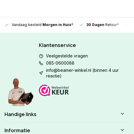
Vandaag besteld
Morgen in Huis*
30 Dagen
Retour*
Klantenservice
Veelgestelde vragen
085-0600088
info@beamer-winkel.nl
(binnen 4 uur
reactie)
Handige links
Informatie