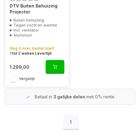
DTV Buiten Behuizing
Projector
Buiten behuizing
Tegen vocht en warmte
Incl. ventilator
Aluminium
Nog 3 over, bestel snel!
1 tot 2 weken Levertijd
1.299,00
Vergelijk
Betaal in
3 gelijke delen
met 0% rente
1