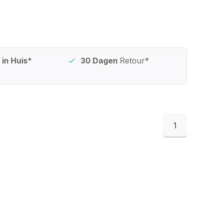
in Huis*
30 Dagen
Retour*
1