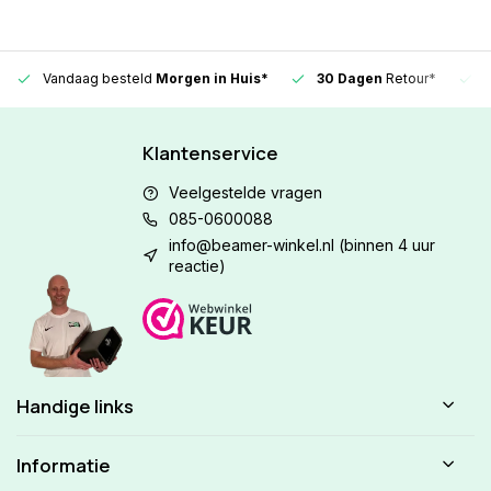
Vandaag besteld
Morgen in Huis*
30 Dagen
Retour*
Klantenservice
Veelgestelde vragen
085-0600088
info@beamer-winkel.nl
(binnen 4 uur
reactie)
Handige links
Informatie