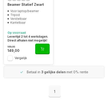
Beamer Statief Zwart
Voor laptop/beamer
Tripod
Verstelbaar
Kantelbaar
Op voorraad
Levertijd 2 tot 4 werkdagen.
Direct afhalen niet mogelijk!
199,00
149,00
Vergelijk
Betaal in
3 gelijke delen
met 0% rente
1