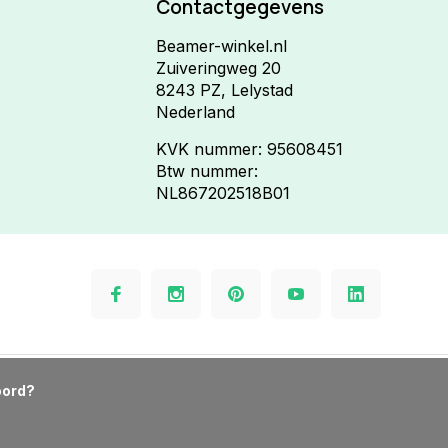
Contactgegevens
Beamer-winkel.nl
Zuiveringweg 20
8243 PZ, Lelystad
Nederland
KVK nummer: 95608451
Btw nummer:
NL867202518B01