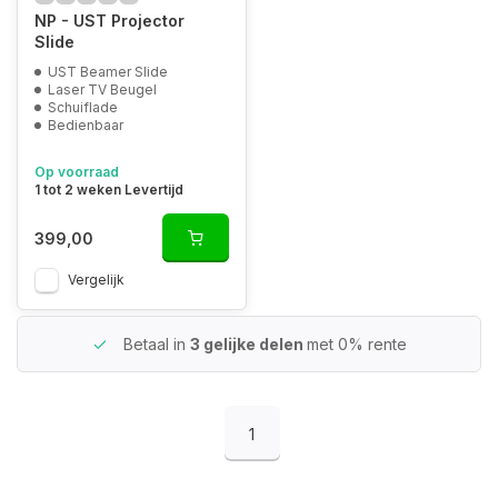
NP - UST Projector
Slide
UST Beamer Slide
Laser TV Beugel
Schuiflade
Bedienbaar
Op voorraad
1 tot 2 weken Levertijd
399,00
Vergelijk
Betaal in
3 gelijke delen
met 0% rente
1