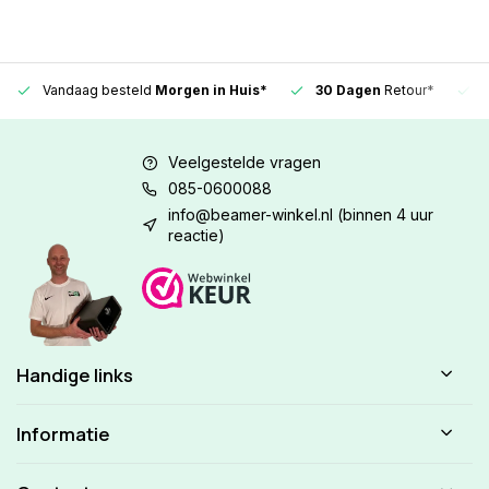
Vandaag besteld
Morgen in Huis*
30 Dagen
Retour*
Veelgestelde vragen
085-0600088
info@beamer-winkel.nl
(binnen 4 uur
reactie)
Handige links
Informatie