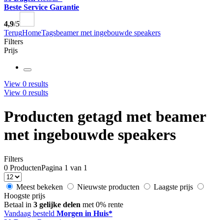
Beste Service Garantie
4,9
/
5
Terug
Home
Tags
beamer met ingebouwde speakers
Filters
Prijs
View
0
results
View
0
results
Producten getagd met beamer
met ingebouwde speakers
Filters
0 Producten
Pagina 1 van 1
Meest bekeken
Nieuwste producten
Laagste prijs
Hoogste prijs
Betaal in
3 gelijke delen
met 0% rente
Vandaag besteld
Morgen in Huis*