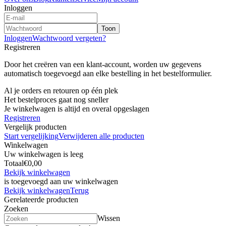
Inloggen
Toon
Inloggen
Wachtwoord vergeten?
Registreren
Door het creëren van een klant-account, worden uw gegevens
automatisch toegevoegd aan elke bestelling in het bestelformulier.
Al je orders en retouren op één plek
Het bestelproces gaat nog sneller
Je winkelwagen is altijd en overal opgeslagen
Registreren
Vergelijk producten
Start vergelijking
Verwijderen alle producten
Winkelwagen
Uw winkelwagen is leeg
Totaal
€0,00
Bekijk winkelwagen
is toegevoegd aan uw winkelwagen
Bekijk winkelwagen
Terug
Gerelateerde producten
Zoeken
Wissen