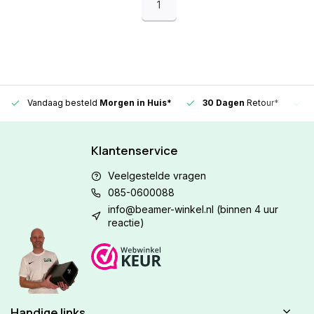
1
Vandaag besteld
Morgen in Huis*
30 Dagen
Retour*
Klantenservice
Veelgestelde vragen
085-0600088
info@beamer-winkel.nl
(binnen 4 uur
reactie)
Handige links