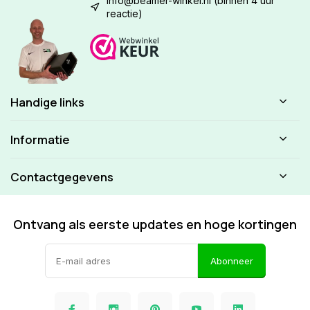
info@beamer-winkel.nl
(binnen 4 uur
reactie)
Handige links
Informatie
Contactgegevens
Ontvang als eerste updates en hoge kortingen
Abonneer