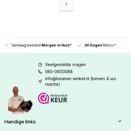
1
Vandaag besteld
Morgen in Huis*
30 Dagen
Retour*
Veelgestelde vragen
085-0600088
info@beamer-winkel.nl
(binnen 4 uur
reactie)
Handige links