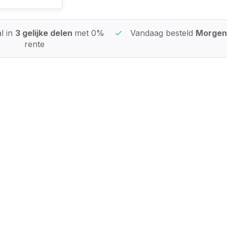
l in
3 gelijke delen
met 0%
Vandaag besteld
Morgen 
rente