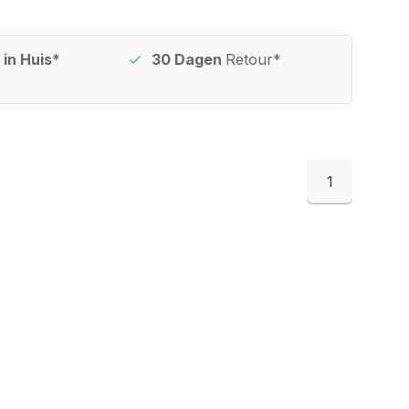
in Huis*
30 Dagen
Retour*
1