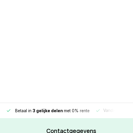
e
Vandaag beste
Betaal in
3 gelijke delen
met 0% rente
Contactgegevens