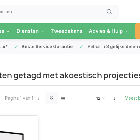
es
Diensten
Tweedekans
Advies & Hulp
our*
Beste Service Garantie
Betaal in
3 gelijke delen
en getagd met akoestisch projecti
Pagina 1 van 1
Meest 