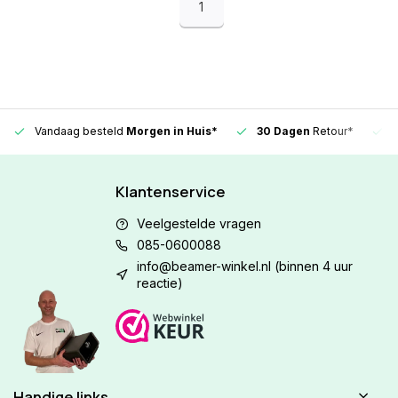
1
Vandaag besteld
Morgen in Huis*
30 Dagen
Retour*
Klantenservice
Veelgestelde vragen
085-0600088
info@beamer-winkel.nl
(binnen 4 uur
reactie)
Handige links