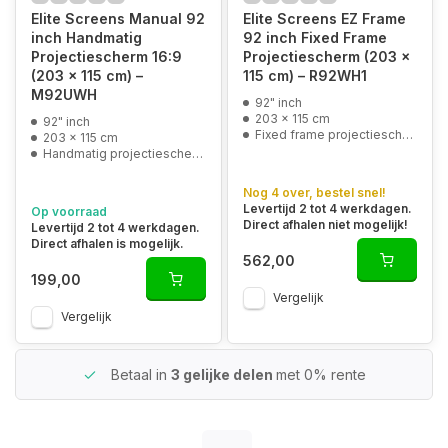
Elite Screens Manual 92
Elite Screens EZ Frame
inch Handmatig
92 inch Fixed Frame
Projectiescherm 16:9
Projectiescherm (203 x
(203 x 115 cm) –
115 cm) – R92WH1
M92UWH
92" inch
203 x 115 cm
92" inch
Fixed frame projectiescherm
203 x 115 cm
Handmatig projectiescherm
Nog 4 over, bestel snel!
Levertijd 2 tot 4 werkdagen.
Op voorraad
Direct afhalen niet mogelijk!
Levertijd 2 tot 4 werkdagen.
Direct afhalen is mogelijk.
562,00
199,00
Vergelijk
Vergelijk
Betaal in
3 gelijke delen
met 0% rente