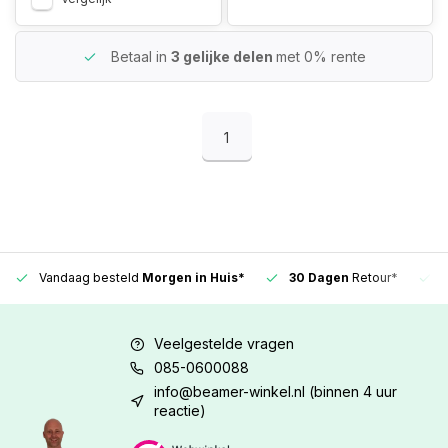
Betaal in
3 gelijke delen
met 0% rente
1
Vandaag besteld
Morgen in Huis*
30 Dagen
Retour*
Veelgestelde vragen
085-0600088
info@beamer-winkel.nl
(binnen 4 uur
reactie)