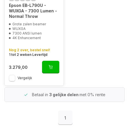
Epson EB-L790U -
WUXGA - 7300 Lumen -
Normal Throw
Grote zalen beamer
WUXGA
7300 ANSI lumen
4K Enhancement
Nog 2 over, bestel snel!
1 tot 2 weken Levertijd
3.279,00
Vergelijk
Betaal in
3 gelijke delen
met 0% rente
1