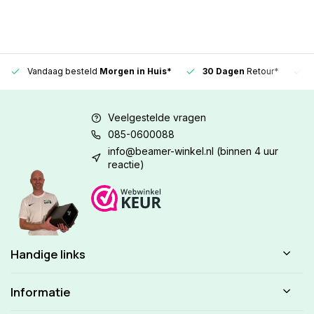
Vandaag besteld
Morgen in Huis*
30 Dagen
Retour*
Veelgestelde vragen
085-0600088
info@beamer-winkel.nl
(binnen 4 uur
reactie)
Handige links
Informatie