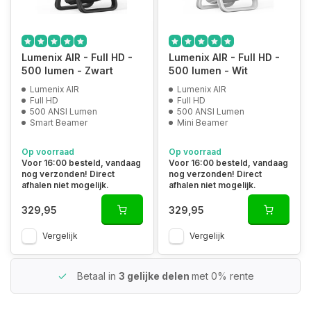
Lumenix AIR - Full HD -
Lumenix AIR - Full HD -
500 lumen - Zwart
500 lumen - Wit
Lumenix AIR
Lumenix AIR
Full HD
Full HD
500 ANSI Lumen
500 ANSI Lumen
Smart Beamer
Mini Beamer
Op voorraad
Op voorraad
Voor 16:00 besteld, vandaag
Voor 16:00 besteld, vandaag
nog verzonden! Direct
nog verzonden! Direct
afhalen niet mogelijk.
afhalen niet mogelijk.
329,95
329,95
Vergelijk
Vergelijk
Betaal in
3 gelijke delen
met 0% rente