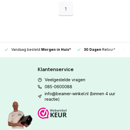
1
Vandaag besteld
Morgen in Huis*
30 Dagen
Retour*
Klantenservice
Veelgestelde vragen
085-0600088
info@beamer-winkel.nl
(binnen 4 uur
reactie)