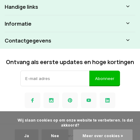
Handige links
Informatie
Contactgegevens
Ontvang als eerste updates en hoge kortingen
Abonneer
            Wij slaan cookies op om onze website te verbeteren. Is dat 
akkoord?

© Beamer-winkel.nl
Ja
Nee
Meer over cookies »