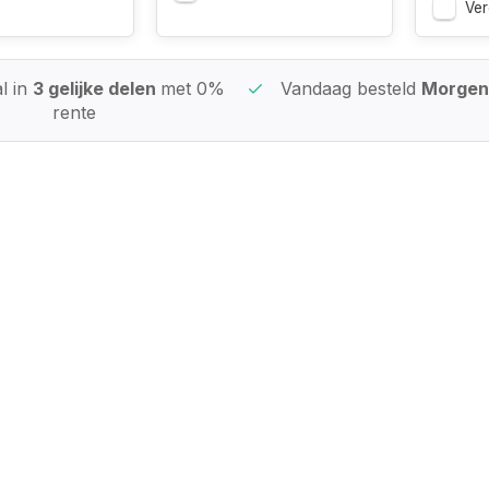
Ver
l in
3 gelijke delen
met 0%
Vandaag besteld
Morgen 
rente