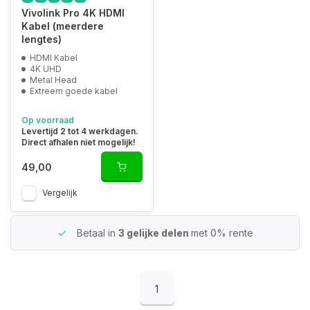
Vivolink Pro 4K HDMI
Kabel (meerdere
lengtes)
HDMI Kabel
4K UHD
Metal Head
Extreem goede kabel
Op voorraad
Levertijd 2 tot 4 werkdagen.
Direct afhalen niet mogelijk!
49,00
Vergelijk
Betaal in
3 gelijke delen
met 0% rente
1