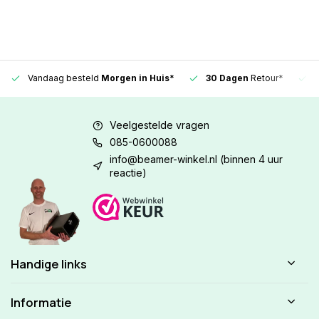
Vandaag besteld
Morgen in Huis*
30 Dagen
Retour*
Veelgestelde vragen
085-0600088
info@beamer-winkel.nl
(binnen 4 uur
reactie)
Handige links
Informatie