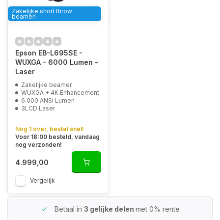
Zakelijke short throw
beamer!
Epson EB-L695SE -
WUXGA - 6000 Lumen -
Laser
Zakelijke beamer
WUXGA + 4K Enhancement
6.000 ANSI Lumen
3LCD Laser
Nog 1 over, bestel snel!
Voor 18:00 besteld, vandaag
nog verzonden!
4.999,00
Vergelijk
Betaal in
3 gelijke delen
met 0% rente