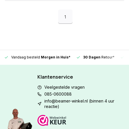
1
Vandaag besteld
Morgen in Huis*
30 Dagen
Retour*
Klantenservice
Veelgestelde vragen
085-0600088
info@beamer-winkel.nl
(binnen 4 uur
reactie)