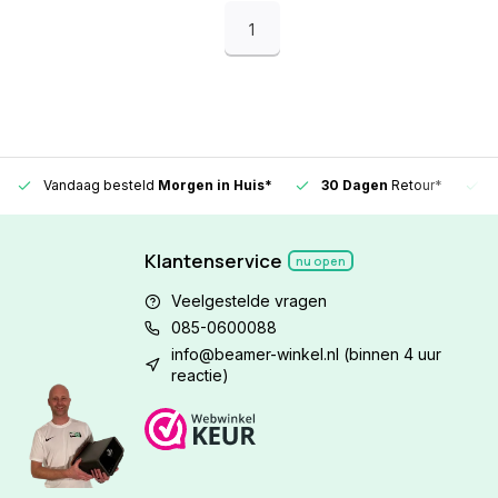
1
Vandaag besteld
Morgen in Huis*
30 Dagen
Retour*
Klantenservice
nu open
Veelgestelde vragen
085-0600088
info@beamer-winkel.nl
(binnen 4 uur
reactie)