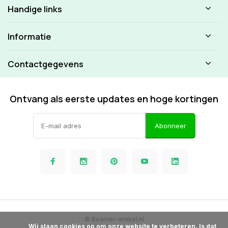
Handige links
Informatie
Contactgegevens
Ontvang als eerste updates en hoge kortingen
Abonneer
© Beamer-winkel.nl
            Wij slaan cookies op om onze website te verbeteren. Is dat 