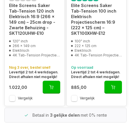
Elite Screens Saker
Elite Screens Saker
Tab-Tension 120 inch
Tab-Tension 100 inch
Elektrisch 16:9 (266 x
Elektrisch
149 cm) – 25cm drop -
Projectiescherm 16:9
Zwarte Behuizing -
(222 x 125 cm) –
SKT120UHW-E10
SKT100XHW-E12
120" inch
100" inch
266 x 149 cm
222 x 125 cm
Elektrisch
Elektrisch
4K Tab-Tension Projectiedoek
4K Tab-Tension Projectiedoek
Nog 3 over, bestel snel!
Op voorraad
Levertijd 2 tot 4 werkdagen.
Levertijd 2 tot 4 werkdagen.
Direct afhalen niet mogelijk!
Direct afhalen niet mogelijk!
1.022,00
885,00
Vergelijk
Vergelijk
Betaal in
3 gelijke delen
met 0% rente