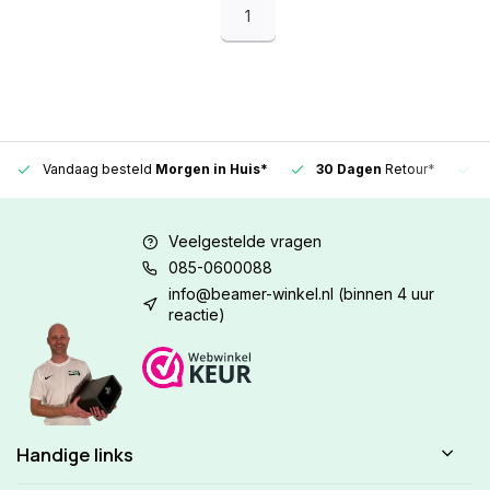
1
Vandaag besteld
Morgen in Huis*
30 Dagen
Retour*
Veelgestelde vragen
085-0600088
info@beamer-winkel.nl
(binnen 4 uur
reactie)
Handige links