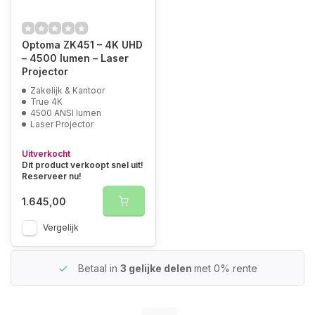
Optoma ZK451 – 4K UHD
– 4500 lumen – Laser
Projector
Zakelijk & Kantoor
True 4K
4500 ANSI lumen
Laser Projector
Uitverkocht
Dit product verkoopt snel uit!
Reserveer nu!
1.645,00
Vergelijk
Betaal in
3 gelijke delen
met 0% rente