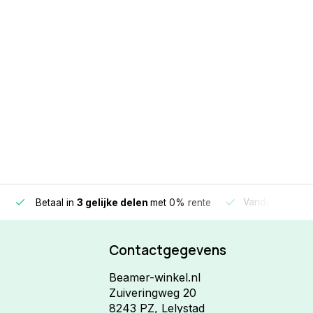
e
Vandaag beste
Betaal in
3 gelijke delen
met 0% rente
Contactgegevens
Beamer-winkel.nl
Zuiveringweg 20
8243 PZ, Lelystad