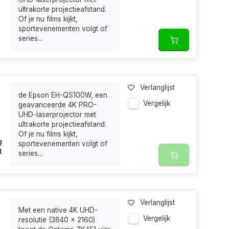
ultrakorte projectieafstand.
Of je nu films kijkt,
sportevenementen volgt of
series...
Verlanglijst
de Epson EH-QS100W, een
Vergelijk
geavanceerde 4K PRO-
UHD-laserprojector met
ultrakorte projectieafstand.
Of je nu films kijkt,
g
sportevenementen volgt of
t
series...
Verlanglijst
Met een native 4K UHD-
Vergelijk
resolutie (3840 × 2160)