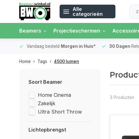
Alle
categorieën
Beamers
Projectieschermen
Accessoir
 rente
Vandaag besteld
Morgen in Huis*
30 Dagen
Ret
Home
Tags
4500 lumen
Produc
Soort Beamer
Home Cinema
3 Producten
Zakelijk
Ultra Short Throw
Lichtopbrengst