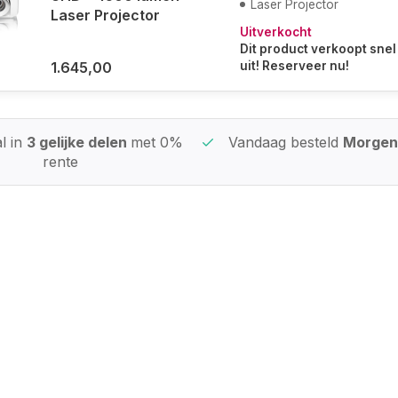
Laser Projector
Laser Projector
Uitverkocht
Dit product verkoopt snel
1.645,00
uit! Reserveer nu!
l in
3 gelijke delen
met 0%
Vandaag besteld
Morgen 
rente