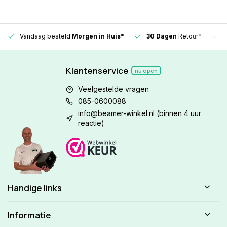
Vandaag besteld
Morgen in Huis*
30 Dagen
Retour*
Klantenservice
nu open
Veelgestelde vragen
085-0600088
info@beamer-winkel.nl
(binnen 4 uur
reactie)
Handige links
Informatie