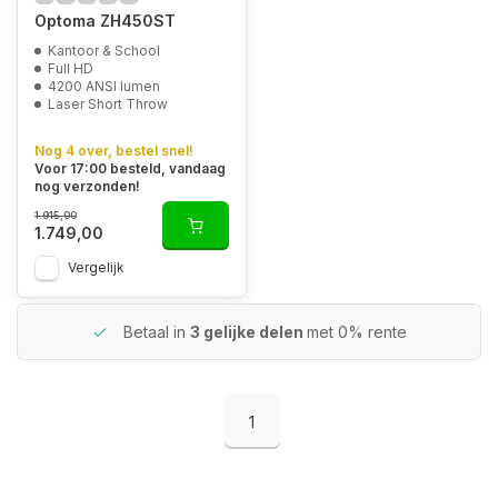
Optoma ZH450ST
Kantoor & School
Full HD
4200 ANSI lumen
Laser Short Throw
Nog 4 over, bestel snel!
Voor 17:00 besteld, vandaag
nog verzonden!
1.915,00
1.749,00
Vergelijk
Betaal in
3 gelijke delen
met 0% rente
1