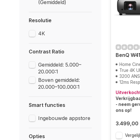
(Gemiddeld)
Resolutie
4K
Contrast Ratio
BenQ W41
Gemiddeld: 5.000–
Home Cinem
True 4K 
20.000:1
3200 ANS
Boven gemiddeld:
12ms Resp
20.000–100.000:1
Uitverkoch
Verkrijgbaa
Smart functies
- neem ger
ons op!
Ingebouwde appstore
3.499,00
Vergelij
Opties