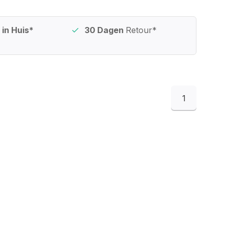
in Huis*
30 Dagen
Retour*
1