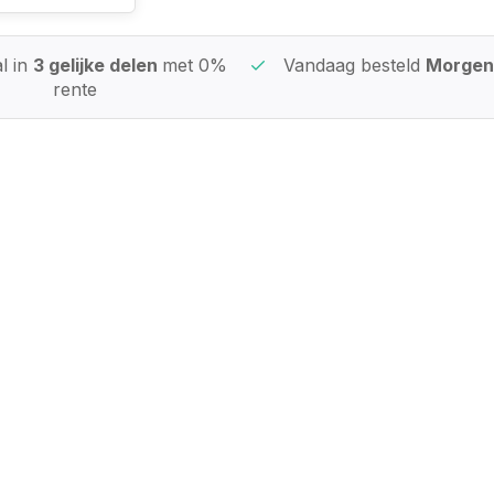
l in
3 gelijke delen
met 0%
Vandaag besteld
Morgen 
rente