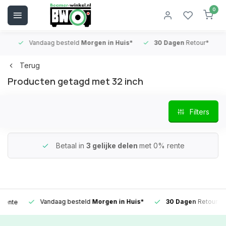
0
Vandaag besteld
Morgen in Huis*
30 Dagen
Retour*
B
Terug
Producten getagd met 32 inch
Filters
Betaal in
3 gelijke delen
met 0% rente
Vandaag besteld
Morgen in Huis*
30 Dagen
Retour*