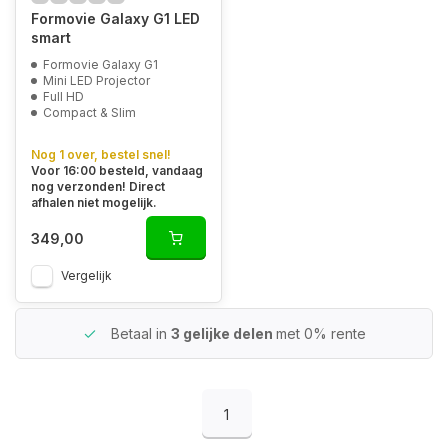
Formovie Galaxy G1 LED
smart
Formovie Galaxy G1
Mini LED Projector
Full HD
Compact & Slim
Nog 1 over, bestel snel!
Voor 16:00 besteld, vandaag
nog verzonden! Direct
afhalen niet mogelijk.
349,00
Vergelijk
Betaal in
3 gelijke delen
met 0% rente
1