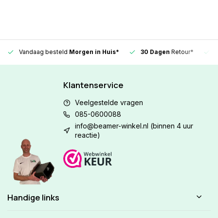
Vandaag besteld
Morgen in Huis*
30 Dagen
Retour*
Klantenservice
Veelgestelde vragen
085-0600088
info@beamer-winkel.nl
(binnen 4 uur
reactie)
Handige links