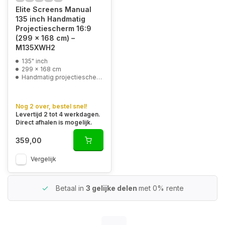
Elite Screens Manual
135 inch Handmatig
Projectiescherm 16:9
(299 x 168 cm) –
M135XWH2
135" inch
299 x 168 cm
Handmatig projectiescherm
Nog 2 over, bestel snel!
Levertijd 2 tot 4 werkdagen.
Direct afhalen is mogelijk.
359,00
Vergelijk
Betaal in
3 gelijke delen
met 0% rente