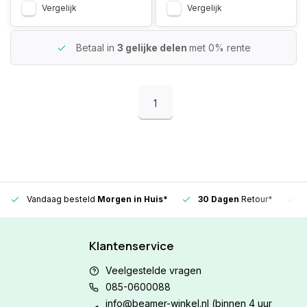
Vergelijk
Vergelijk
Betaal in
3 gelijke delen
met 0% rente
1
Vandaag besteld
Morgen in Huis*
30 Dagen
Retour*
Klantenservice
Veelgestelde vragen
085-0600088
info@beamer-winkel.nl
(binnen 4 uur