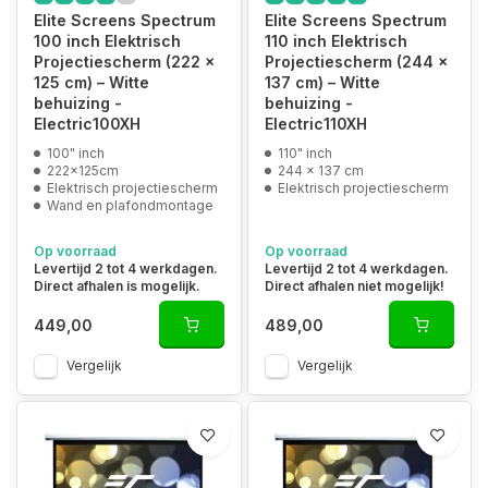
Elite Screens Spectrum
Elite Screens Spectrum
100 inch Elektrisch
110 inch Elektrisch
Projectiescherm (222 x
Projectiescherm (244 x
125 cm) – Witte
137 cm) – Witte
behuizing -
behuizing -
Electric100XH
Electric110XH
100" inch
110" inch
222x125cm
244 x 137 cm
Elektrisch projectiescherm
Elektrisch projectiescherm
Wand en plafondmontage
Op voorraad
Op voorraad
Levertijd 2 tot 4 werkdagen.
Levertijd 2 tot 4 werkdagen.
Direct afhalen is mogelijk.
Direct afhalen niet mogelijk!
449,00
489,00
Vergelijk
Vergelijk