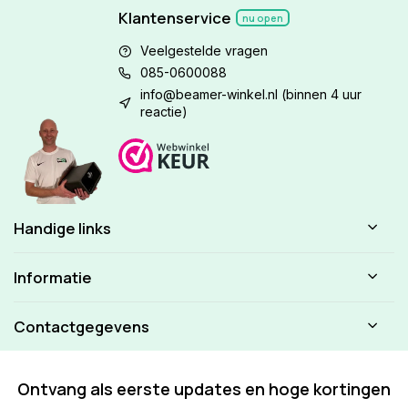
Klantenservice
nu open
Veelgestelde vragen
085-0600088
info@beamer-winkel.nl
(binnen 4 uur
reactie)
Handige links
Informatie
Contactgegevens
Ontvang als eerste updates en hoge kortingen