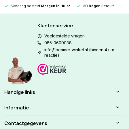
Vandaag besteld
Morgen in Huis*
30 Dagen
Retour*
Klantenservice
Veelgestelde vragen
085-0600088
info@beamer-winkel.nl
(binnen 4 uur
reactie)
Handige links
Informatie
Contactgegevens