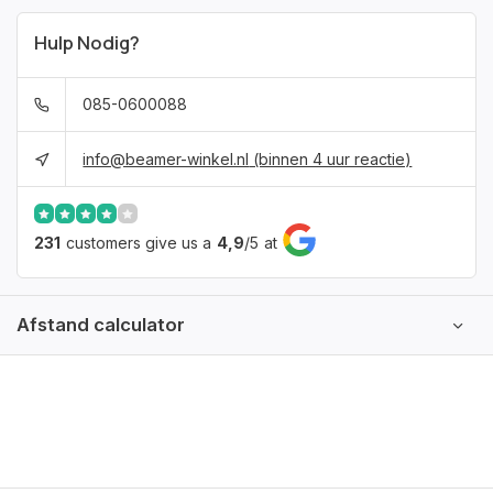
Hulp Nodig?
085-0600088
info@beamer-winkel.nl
(binnen 4 uur reactie)
231
customers give us a
4,9
/
5
at
Afstand calculator