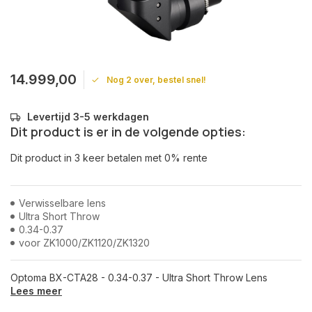
14.999,00
Nog 2 over, bestel snel!
Levertijd 3-5 werkdagen
Dit product is er in de volgende opties:
Dit product in 3 keer betalen met 0% rente
Verwisselbare lens
Ultra Short Throw
0.34-0.37
voor ZK1000/ZK1120/ZK1320
Optoma BX-CTA28 - 0.34-0.37 - Ultra Short Throw Lens
Lees meer