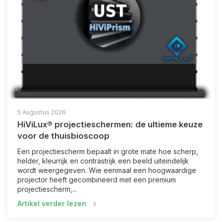
5 Augustus 2026
HiViLux® projectieschermen: de ultieme keuze
voor de thuisbioscoop
Een projectiescherm bepaalt in grote mate hoe scherp,
helder, kleurrijk en contrastrijk een beeld uiteindelijk
wordt weergegeven. Wie eenmaal een hoogwaardige
projector heeft gecombineerd met een premium
projectiescherm,...
Artikel verder lezen