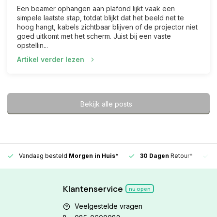
Een beamer ophangen aan plafond lijkt vaak een
simpele laatste stap, totdat blijkt dat het beeld net te
hoog hangt, kabels zichtbaar blijven of de projector niet
goed uitkomt met het scherm. Juist bij een vaste
opstellin...
Artikel verder lezen
Bekijk alle posts
Vandaag besteld
Morgen in Huis*
30 Dagen
Retour*
Klantenservice
nu open
Veelgestelde vragen