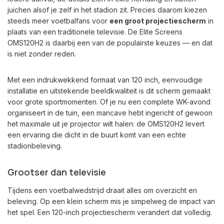
juichen alsof je zelf in het stadion zit. Precies daarom kiezen
steeds meer voetbalfans voor
een groot projectiescherm
in
plaats van een traditionele televisie. De Elite Screens
OMS120H2 is daarbij een van de populairste keuzes — en dat
is niet zonder reden.
Met een indrukwekkend formaat van 120 inch, eenvoudige
installatie en uitstekende beeldkwaliteit is dit scherm gemaakt
voor grote sportmomenten. Of je nu een complete WK-avond
organiseert in de tuin, een mancave hebt ingericht of gewoon
het maximale uit je projector wilt halen: de OMS120H2 levert
een ervaring die dicht in de buurt komt van een echte
stadionbeleving.
Grootser dan televisie
Tijdens een voetbalwedstrijd draait alles om overzicht en
beleving. Op een klein scherm mis je simpelweg de impact van
het spel. Een 120-inch projectiescherm verandert dat volledig.