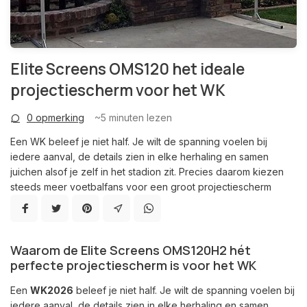
Elite Screens OMS120 het ideale
projectiescherm voor het WK
0 opmerking
~5
minuten lezen
Een WK beleef je niet half. Je wilt de spanning voelen bij
iedere aanval, de details zien in elke herhaling en samen
juichen alsof je zelf in het stadion zit. Precies daarom kiezen
steeds meer voetbalfans voor een groot projectiescherm
Waarom de Elite Screens OMS120H2 hét
perfecte projectiescherm is voor het WK
Een
WK2026
beleef je niet half. Je wilt de spanning voelen bij
iedere aanval, de details zien in elke herhaling en samen