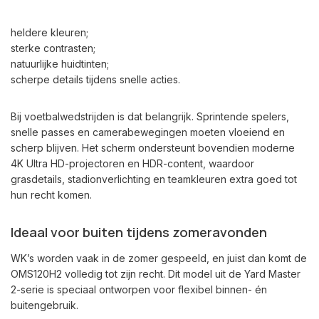
heldere kleuren;
sterke contrasten;
natuurlijke huidtinten;
scherpe details tijdens snelle acties.
Bij voetbalwedstrijden is dat belangrijk. Sprintende spelers,
snelle passes en camerabewegingen moeten vloeiend en
scherp blijven. Het scherm ondersteunt bovendien moderne
4K Ultra HD-projectoren en HDR-content, waardoor
grasdetails, stadionverlichting en teamkleuren extra goed tot
hun recht komen.
Ideaal voor buiten tijdens zomeravonden
WK’s worden vaak in de zomer gespeeld, en juist dan komt de
OMS120H2 volledig tot zijn recht. Dit model uit de Yard Master
2-serie is speciaal ontworpen voor flexibel binnen- én
buitengebruik.