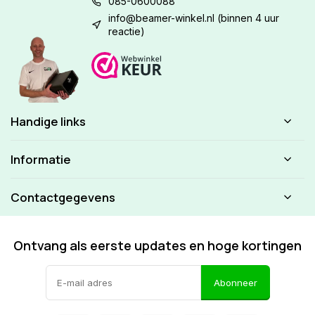
085-0600088
info@beamer-winkel.nl
(binnen 4 uur
reactie)
Handige links
Informatie
Contactgegevens
Ontvang als eerste updates en hoge kortingen
Abonneer