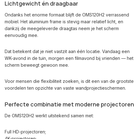
Lichtgewicht én draagbaar
Ondanks het enorme formaat blijft de OMS120H2 verrassend
mobiel. Het aluminium frame is stevig maar relatief licht, en
dankzij de meegeleverde draagtas neem je het scherm
eenvoudig mee.
Dat betekent dat je niet vastzit aan één locatie. Vandaag een
WK-avond in de tuin, morgen een filmavond bij vrienden — het
scherm beweegt gewoon mee.
Voor mensen die flexibiliteit zoeken, is dit een van de grootste
voordelen ten opzichte van vaste wandprojectieschermen.
Perfecte combinatie met moderne projectoren
De OMS120H2 werkt uitstekend samen met:
Full HD-projectoren;
4K-projectoren;