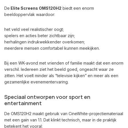
De
Elite Screens OMS120H2
biedt een enorm
beeldoppervlak waardoor:
het veld veel realistischer oogt;
spelers en acties beter zichtbaar zijn;
herhalingen indrukwekkender overkomen;
meerdere mensen comfortabel kunnen meekijken.
Bij een WK-avond met vrienden of familie maakt dat een enorm
verschil. Iedereen ziet het beeld goed, ongeacht waar ze
zitten. Het voelt minder als “televisie kijken” en meer als een
gezamenlijke evenementervaring.
Speciaal ontworpen voor sport en
entertainment
De OMS120H2 maakt gebruik van CineWhite-projectiemateriaal
met een gain van 1.1. Dat klinkt technisch, maar in de praktijk
betekent het vooral: