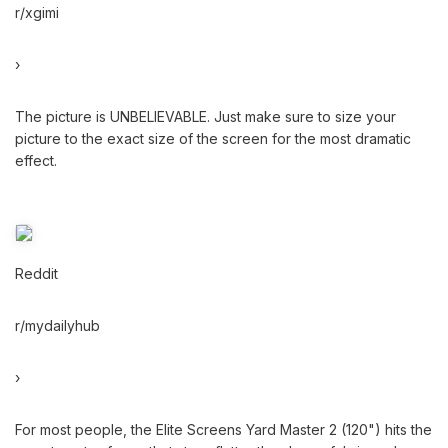
r/xgimi
›
The picture is UNBELIEVABLE. Just make sure to size your
picture to the exact size of the screen for the most dramatic
effect.
Reddit
r/mydailyhub
›
For most people, the Elite Screens Yard Master 2 (120") hits the