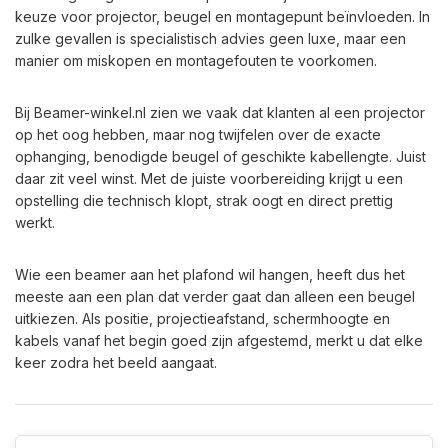
keuze voor projector, beugel en montagepunt beïnvloeden. In
zulke gevallen is specialistisch advies geen luxe, maar een
manier om miskopen en montagefouten te voorkomen.
Bij Beamer-winkel.nl zien we vaak dat klanten al een projector
op het oog hebben, maar nog twijfelen over de exacte
ophanging, benodigde beugel of geschikte kabellengte. Juist
daar zit veel winst. Met de juiste voorbereiding krijgt u een
opstelling die technisch klopt, strak oogt en direct prettig
werkt.
Wie een beamer aan het plafond wil hangen, heeft dus het
meeste aan een plan dat verder gaat dan alleen een beugel
uitkiezen. Als positie, projectieafstand, schermhoogte en
kabels vanaf het begin goed zijn afgestemd, merkt u dat elke
keer zodra het beeld aangaat.