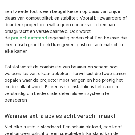
Een tweede fout is een beugel kiezen op basis van prijs in
plaats van compatibiliteit en stabiliteit. Vooral bij zwaardere of
duurdere projectoren wilt u geen concessies doen aan
draagkracht en verstelbaarheid. Ook wordt
de
projectieafstand
regelmatig onderschat. Een beamer die
theoretisch groot beeld kan geven, past niet automatisch in
elke kamer.
Tot slot wordt de combinatie van beamer en scherm nog
weleens los van elkaar bekeken. Terwijl juist die twee samen
bepalen waar de projector moet hangen en hoe prettig het
eindresultaat wordt. Bij een vaste installatie is het daarom
verstandig om beide onderdelen als één systeem te
benaderen.
Wanneer extra advies echt verschil maakt
Niet elke ruimte is standaard. Een schuin plafond, een koof,
veel omgevingslicht of een specifieke kijkafstand kan de