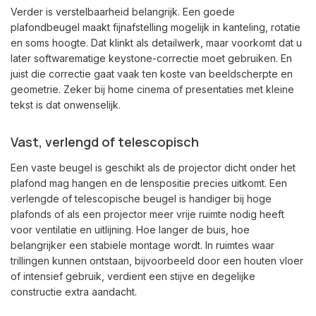
Verder is verstelbaarheid belangrijk. Een goede
plafondbeugel maakt fijnafstelling mogelijk in kanteling, rotatie
en soms hoogte. Dat klinkt als detailwerk, maar voorkomt dat u
later softwarematige keystone-correctie moet gebruiken. En
juist die correctie gaat vaak ten koste van beeldscherpte en
geometrie. Zeker bij home cinema of presentaties met kleine
tekst is dat onwenselijk.
Vast, verlengd of telescopisch
Een vaste beugel is geschikt als de projector dicht onder het
plafond mag hangen en de lenspositie precies uitkomt. Een
verlengde of telescopische beugel is handiger bij hoge
plafonds of als een projector meer vrije ruimte nodig heeft
voor ventilatie en uitlijning. Hoe langer de buis, hoe
belangrijker een stabiele montage wordt. In ruimtes waar
trillingen kunnen ontstaan, bijvoorbeeld door een houten vloer
of intensief gebruik, verdient een stijve en degelijke
constructie extra aandacht.