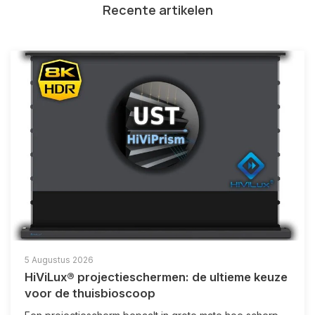
Recente artikelen
5 Augustus 2026
HiViLux® projectieschermen: de ultieme keuze
voor de thuisbioscoop