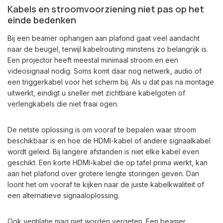
Kabels en stroomvoorziening niet pas op het
einde bedenken
Bij een beamer ophangen aan plafond gaat veel aandacht
naar de beugel, terwijl kabelrouting minstens zo belangrijk is.
Een projector heeft meestal minimaal stroom en een
videosignaal nodig. Soms komt daar nog netwerk, audio of
een triggerkabel voor het scherm bij. Als u dat pas na montage
uitwerkt, eindigt u sneller met zichtbare kabelgoten of
verlengkabels die niet fraai ogen.
De netste oplossing is om vooraf te bepalen waar stroom
beschikbaar is en hoe de HDMI-kabel of andere signaalkabel
wordt geleid. Bij langere afstanden is niet elke kabel even
geschikt. Een korte HDMI-kabel die op tafel prima werkt, kan
aan het plafond over grotere lengte storingen geven. Dan
loont het om vooraf te kijken naar de juiste kabelkwaliteit of
een alternatieve signaaloplossing.
Ook ventilatie mag niet worden vergeten. Een beamer