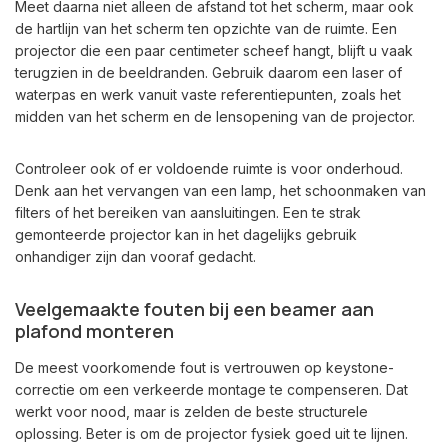
Meet daarna niet alleen de afstand tot het scherm, maar ook
de hartlijn van het scherm ten opzichte van de ruimte. Een
projector die een paar centimeter scheef hangt, blijft u vaak
terugzien in de beeldranden. Gebruik daarom een laser of
waterpas en werk vanuit vaste referentiepunten, zoals het
midden van het scherm en de lensopening van de projector.
Controleer ook of er voldoende ruimte is voor onderhoud.
Denk aan het vervangen van een lamp, het schoonmaken van
filters of het bereiken van aansluitingen. Een te strak
gemonteerde projector kan in het dagelijks gebruik
onhandiger zijn dan vooraf gedacht.
Veelgemaakte fouten bij een beamer aan
plafond monteren
De meest voorkomende fout is vertrouwen op keystone-
correctie om een verkeerde montage te compenseren. Dat
werkt voor nood, maar is zelden de beste structurele
oplossing. Beter is om de projector fysiek goed uit te lijnen.