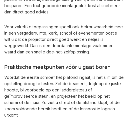
besparen. Een fout geboorde montageplek kost al snel meer
dan direct goed advies.
Voor zakelijke toepassingen speelt ook betrouwbaarheid mee.
In een vergaderruimte, kerk, school of evenementenlocatie
wilt u dat de projector direct goed werkt en netjes is
weggewerkt. Dan is een doordachte montage vaak meer
waard dan een snelle doe-het-zelfoplossing.
Praktische meetpunten vóór u gaat boren
Voordat de eerste schroef het plafond ingaat, is het slim om de
opstelling droog te testen. Zet de beamer tijdelijk op de juiste
hoogte, bijvoorbeeld op een ladderplateau of
geïmproviseerde steun, en projecteer het beeld op het
scherm of de muur. Zo ziet u direct of de afstand klopt, of de
zoom voldoende bereik heeft en of de lenspositie logisch
uitkomt.