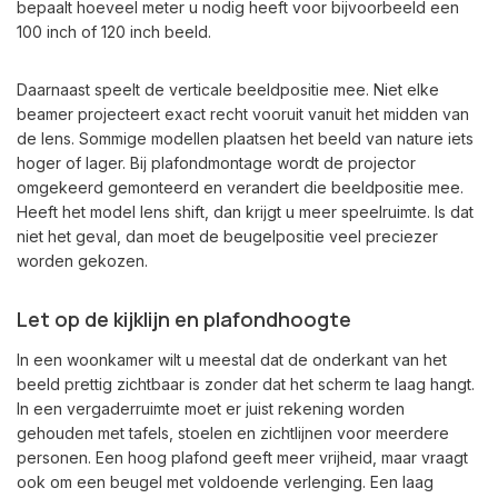
bepaalt hoeveel meter u nodig heeft voor bijvoorbeeld een
100 inch of 120 inch beeld.
Daarnaast speelt de verticale beeldpositie mee. Niet elke
beamer projecteert exact recht vooruit vanuit het midden van
de lens. Sommige modellen plaatsen het beeld van nature iets
hoger of lager. Bij plafondmontage wordt de projector
omgekeerd gemonteerd en verandert die beeldpositie mee.
Heeft het model lens shift, dan krijgt u meer speelruimte. Is dat
niet het geval, dan moet de beugelpositie veel preciezer
worden gekozen.
Let op de kijklijn en plafondhoogte
In een woonkamer wilt u meestal dat de onderkant van het
beeld prettig zichtbaar is zonder dat het scherm te laag hangt.
In een vergaderruimte moet er juist rekening worden
gehouden met tafels, stoelen en zichtlijnen voor meerdere
personen. Een hoog plafond geeft meer vrijheid, maar vraagt
ook om een beugel met voldoende verlenging. Een laag