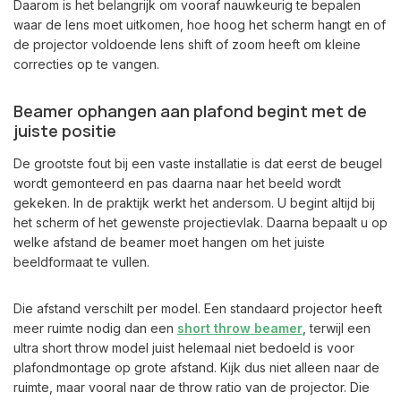
Daarom is het belangrijk om vooraf nauwkeurig te bepalen
waar de lens moet uitkomen, hoe hoog het scherm hangt en of
de projector voldoende lens shift of zoom heeft om kleine
correcties op te vangen.
Beamer ophangen aan plafond begint met de
juiste positie
De grootste fout bij een vaste installatie is dat eerst de beugel
wordt gemonteerd en pas daarna naar het beeld wordt
gekeken. In de praktijk werkt het andersom. U begint altijd bij
het scherm of het gewenste projectievlak. Daarna bepaalt u op
welke afstand de beamer moet hangen om het juiste
beeldformaat te vullen.
Die afstand verschilt per model. Een standaard projector heeft
meer ruimte nodig dan een
short throw beamer
, terwijl een
ultra short throw model juist helemaal niet bedoeld is voor
plafondmontage op grote afstand. Kijk dus niet alleen naar de
ruimte, maar vooral naar de throw ratio van de projector. Die