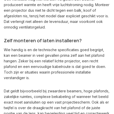
produceert warmte en heeft vrije luchtstroming nodig. Monteer
een projector dus niet te dicht tegen een balk, koof of
afgesloten nis, tenzij het model daar expliciet geschikt voor is.
Dat verlengt niet alleen de levensduur, maar voorkomt ook
onnodig ventilatorgeluid.
Zelf monteren of laten installeren?
Wie handig is en de technische specificaties goed begrijpt,
kan een beamer in veel gevallen prima zelf aan het plafond
hangen. Zeker bij een relatief lichte projector, een recht
plafond en een eenvoudige kabelroute is dat goed te doen.
Toch zijn er situaties waarin professionele installatie
verstandiger is.
Dat geldt bijvoorbeeld bij zwaardere beamers, hoge plafonds,
zakelijke ruimtes, complexe bekabeling of wanneer het beeld
exact moet aansluiten op een vast projectiescherm. Ook als er
twijfel is over de draagkracht van het plafond of de juiste
positie van de lens, kan begeleiding veel tijd en correctiewerk