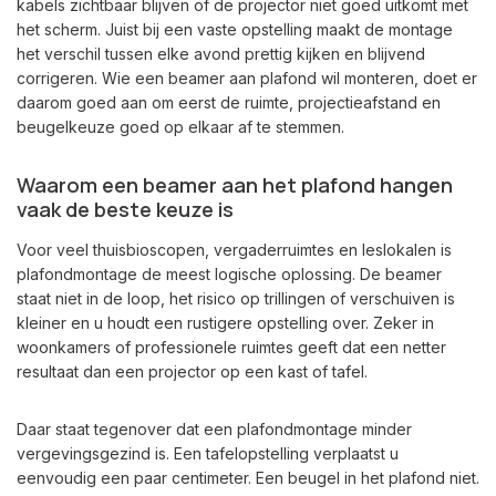
kabels zichtbaar blijven of de projector niet goed uitkomt met
het scherm. Juist bij een vaste opstelling maakt de montage
het verschil tussen elke avond prettig kijken en blijvend
corrigeren. Wie een beamer aan plafond wil monteren, doet er
daarom goed aan om eerst de ruimte, projectieafstand en
beugelkeuze goed op elkaar af te stemmen.
Waarom een beamer aan het plafond hangen
vaak de beste keuze is
Voor veel thuisbioscopen, vergaderruimtes en leslokalen is
plafondmontage de meest logische oplossing. De beamer
staat niet in de loop, het risico op trillingen of verschuiven is
kleiner en u houdt een rustigere opstelling over. Zeker in
woonkamers of professionele ruimtes geeft dat een netter
resultaat dan een projector op een kast of tafel.
Daar staat tegenover dat een plafondmontage minder
vergevingsgezind is. Een tafelopstelling verplaatst u
eenvoudig een paar centimeter. Een beugel in het plafond niet.