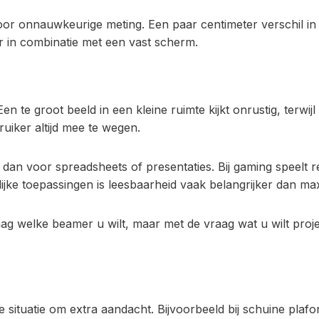
or onnauwkeurige meting. Een paar centimeter verschil in 
r in combinatie met een vast scherm.
n te groot beeld in een kleine ruimte kijkt onrustig, terwijl 
uiker altijd mee te wegen.
n dan voor spreadsheets of presentaties. Bij gaming speelt 
lijke toepassingen is leesbaarheid vaak belangrijker dan ma
ag welke beamer u wilt, maar met de vraag wat u wilt proje
 situatie om extra aandacht. Bijvoorbeeld bij schuine plaf