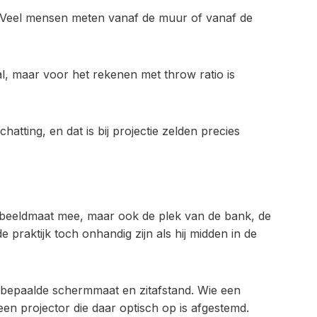
il. Veel mensen meten vanaf de muur of vanaf de
l, maar voor het rekenen met throw ratio is
hatting, en dat is bij projectie zelden precies
e beeldmaat mee, maar ook de plek van de bank, de
 praktijk toch onhandig zijn als hij midden in de
n bepaalde schermmaat en zitafstand. Wie een
en projector die daar optisch op is afgestemd.