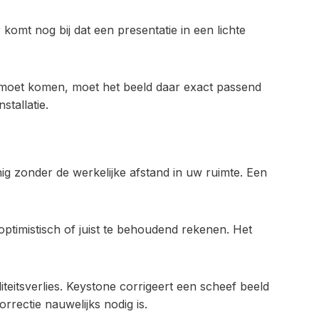
omt nog bij dat een presentatie in een lichte
ek moet komen, moet het beeld daar exact passend
tallatie.
nig zonder de werkelijke afstand in uw ruimte. Een
ptimistisch of juist te behoudend rekenen. Het
iteitsverlies. Keystone corrigeert een scheef beeld
rrectie nauwelijks nodig is.