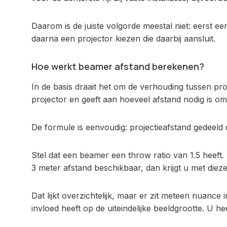
Daarom is de juiste volgorde meestal niet: eerst e
daarna een projector kiezen die daarbij aansluit.
Hoe werkt beamer afstand berekenen?
In de basis draait het om de verhouding tussen pro
projector en geeft aan hoeveel afstand nodig is o
De formule is eenvoudig: projectieafstand gedeeld 
Stel dat een beamer een throw ratio van 1.5 heeft
3 meter afstand beschikbaar, dan krijgt u met diez
Dat lijkt overzichtelijk, maar er zit meteen nuance
invloed heeft op de uiteindelijke beeldgrootte. U he