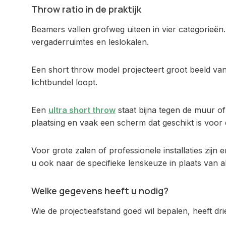
Throw ratio in de praktijk
Beamers vallen grofweg uiteen in vier categorieën.
vergaderruimtes en leslokalen.
Een short throw model projecteert groot beeld vanaf
lichtbundel loopt.
Een
ultra short throw
staat bijna tegen de muur o
plaatsing en vaak een scherm dat geschikt is voor 
Voor grote zalen of professionele installaties zij
u ook naar de specifieke lenskeuze in plaats van al
Welke gegevens heeft u nodig?
Wie de projectieafstand goed wil bepalen, heeft dr