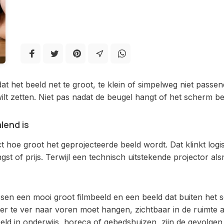
dat het beeld net te groot, te klein of simpelweg niet pass
t zetten. Niet pas nadat de beugel hangt of het scherm bes
lend is
hoe groot het geprojecteerde beeld wordt. Dat klinkt logis
st of prijs. Terwijl een technisch uitstekende projector als
ssen een mooi groot filmbeeld en een beeld dat buiten het 
 te ver naar voren moet hangen, zichtbaar in de ruimte aan
orbeeld in onderwijs, horeca of gebedshuizen, zijn de gevolg