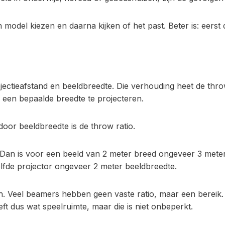
en model kiezen en daarna kijken of het past. Beter is: eer
jectieafstand en beeldbreedte. Die verhouding heet de throw
m een bepaalde breedte te projecteren.
door beeldbreedte is de throw ratio.
. Dan is voor een beeld van 2 meter breed ongeveer 3 mete
elfde projector ongeveer 2 meter beeldbreedte.
 in. Veel beamers hebben geen vaste ratio, maar een bereik. 
eft dus wat speelruimte, maar die is niet onbeperkt.