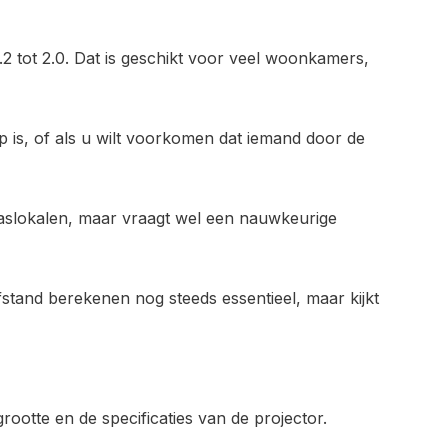
.2 tot 2.0. Dat is geschikt voor veel woonkamers,
ep is, of als u wilt voorkomen dat iemand door de
laslokalen, maar vraagt wel een nauwkeurige
fstand berekenen nog steeds essentieel, maar kijkt
rootte en de specificaties van de projector.