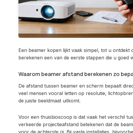
Een beamer kopen lijkt vaak simpel, tot u ontdekt 
berekenen een van de eerste stappen die u goed wil
Waarom beamer afstand berekenen zo bepa
De afstand tussen beamer en scherm bepaalt direct 
veel mensen vooral letten op resolutie, lichtopbreng
de juiste beeldmaat uitkomt.
Voor een thuisbioscoop is dat vaak het verschil tu
verkeerde projectieafstand betekenen dat de beamer
voor de achterste rij. Bij vaste installaties, bijvo