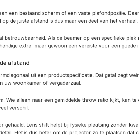
an een bestaand scherm of een vaste plafondpositie. Daar k
 op de juiste afstand is dus maar een deel van het verhaal.
 vooral betrouwbaarheid. Als de beamer op een specifieke pl
andige extra, maar gewoon een vereiste voor een goede ins
 de afstand
rmdiagonaal uit een productspecificatie. Dat getal zegt wei
 in uw woonkamer of vergaderzaal.
Wie alleen naar een gemiddelde throw ratio kijkt, kan te o
eel verschil.
gehaald. Lens shift helpt bij fysieke plaatsing zonder kwal
etail. Het is dus beter om de projector zo te plaatsen dat co