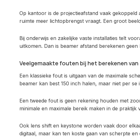
Op kantoor is de projectieafstand vaak gekoppeld a
ruimte meer lichtopbrengst vraagt. Een groot beeld
Bij onderwijs en zakelijke vaste installaties telt
uitkomen. Dan is beamer afstand berekenen geen h
Veelgemaakte fouten bij het berekenen van
Een klassieke fout is uitgaan van de maximale sche
beamer kan best 150 inch halen, maar niet per se
Een tweede fout is geen rekening houden met zoom. 
minimale en maximale bereik maken in de praktijk v
Ook lens shift en keystone worden vaak door elkaar 
digitaal, maar kan ten koste gaan van scherpte en d