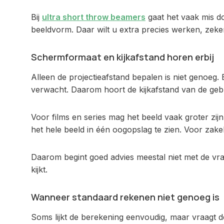
Bij
ultra short throw beamers
gaat het vaak mis do
beeldvorm. Daar wilt u extra precies werken, zeke
Schermformaat en kijkafstand horen erbij
Alleen de projectieafstand bepalen is niet genoeg. Ee
verwacht. Daarom hoort de kijkafstand van de gebr
Voor films en series mag het beeld vaak groter zij
het hele beeld in één oogopslag te zien. Voor zake
Daarom begint goed advies meestal niet met de vra
kijkt.
Wanneer standaard rekenen niet genoeg is
Soms lijkt de berekening eenvoudig, maar vraagt de