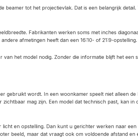
e beamer tot het projectievlak. Dat is een belangrijk deta
beeldbreedte. Fabrikanten werken soms met inches diagonaa
andere afmetingen heeft dan een 16:10- of 21:9-opstelling.
r van het model nodig. Zonder die informatie blijft het een sc
mer gebruikt wordt. In een woonkamer speelt niet alleen d
zichtbaar mag zijn. Een model dat technisch past, kan in de
r licht en opstelling. Dan kunt u gerichter werken naar ee
roter beeld, maar dat vraagt ook om voldoende afstand en e