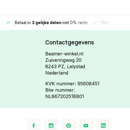
e
Vandaag beste
Betaal in
3 gelijke delen
met 0% rente
Contactgegevens
Beamer-winkel.nl
Zuiveringweg 20
8243 PZ, Lelystad
Nederland
KVK nummer: 95608451
Btw nummer:
NL867202518B01