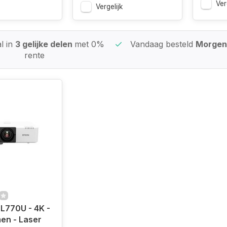
Ver
Vergelijk
l in
3 gelijke delen
met 0%
Vandaag besteld
Morgen 
rente
L770U - 4K -
en - Laser