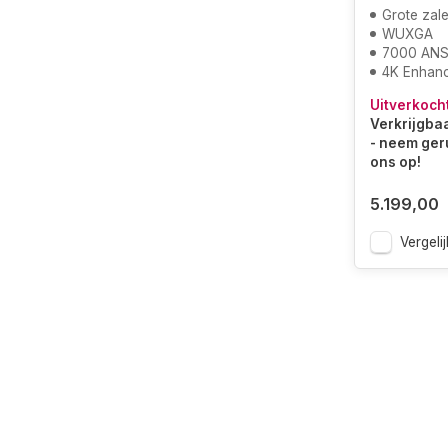
Grote zal
WUXGA
7000 ANS
4K Enhan
Uitverkoch
Verkrijgbaa
- neem ger
ons op!
5.199,00
Vergelij