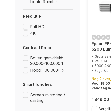
Lichte Ruimte)
Resolutie
Full HD
4K
Epson EB-
Contrast Ratio
5200 Lu
Grote zal
Boven gemiddeld:
WUXGA
20.000–100.000:1
5000 ANS
Hoog: 100.000:1 >
Edge Blen
Nog 2 over,
Voor 18:00 
Smart functies
vandaag n
Screen mirroring /
1.849,00
casting
Vergelij