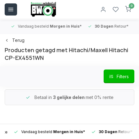
0
Vandaag besteld
Morgen in Huis*
30 Dagen
Retour*
B
Terug
Producten getagd met Hitachi/Maxell Hitachi
CP-EX4551WN
Filters
Betaal in
3 gelijke delen
met 0% rente
Vandaag besteld
Morgen in Huis*
30 Dagen
Retour*