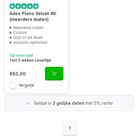
Adeo Plano Velvet 4K
(meerdere maten)
Meerdere maten
Custom
Grijs of wit doek
Acoustic optioneel
Op voorraad
1 tot 2 weken Levertijd
650,00
Vergelijk
Betaal in
3 gelijke delen
met 0% rente
1