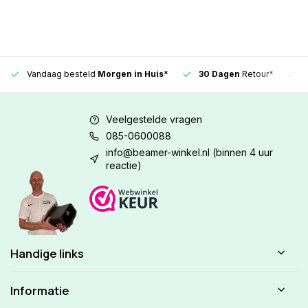
Vandaag besteld
Morgen in Huis*
30 Dagen
Retour*
Veelgestelde vragen
085-0600088
info@beamer-winkel.nl
(binnen 4 uur
reactie)
Handige links
Informatie