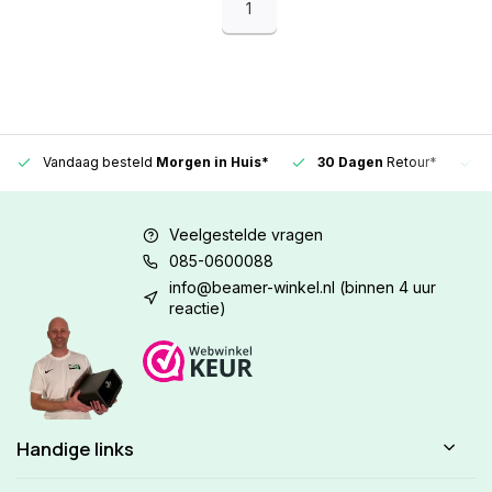
1
Vandaag besteld
Morgen in Huis*
30 Dagen
Retour*
Veelgestelde vragen
085-0600088
info@beamer-winkel.nl
(binnen 4 uur
reactie)
Handige links