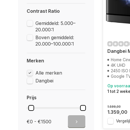
Contrast Ratio
Gemiddeld: 5.000–
20.000:1
Boven gemiddeld:
20.000–100.000:1
Dangbei M
Home Cin
Merken
4K UHD
2450 ISO
Alle merken
Google T
Dangbei
Op voorra
1 tot 2 wek
Prijs
1.599,00
1.359,00
€0 - €1500
Vergelij