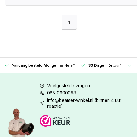
1
Vandaag besteld
Morgen in Huis*
30 Dagen
Retour*
Veelgestelde vragen
085-0600088
info@beamer-winkel.nl
(binnen 4 uur
reactie)