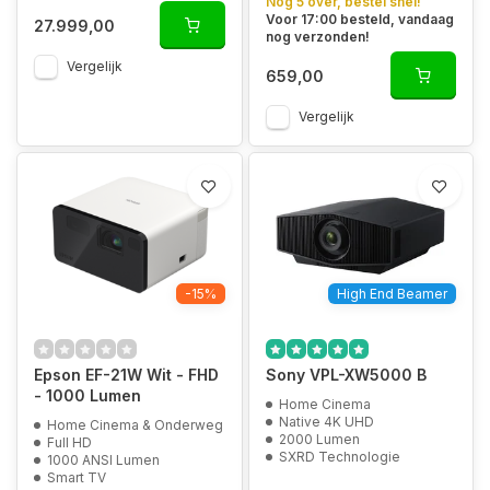
Nog 5 over, bestel snel!
Voor 17:00 besteld, vandaag
27.999,00
nog verzonden!
Vergelijk
659,00
Vergelijk
-15%
High End Beamer
Epson EF-21W Wit - FHD
Sony VPL-XW5000 B
- 1000 Lumen
Home Cinema
Native 4K UHD
Home Cinema & Onderweg
2000 Lumen
Full HD
SXRD Technologie
1000 ANSI Lumen
Smart TV