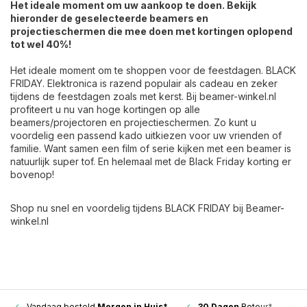
Het ideale moment om uw aankoop te doen. Bekijk
hieronder de geselecteerde beamers en
projectieschermen die mee doen met kortingen oplopend
tot wel 40%!
Het ideale moment om te shoppen voor de feestdagen. BLACK
FRIDAY. Elektronica is razend populair als cadeau en zeker
tijdens de feestdagen zoals met kerst. Bij beamer-winkel.nl
profiteert u nu van hoge kortingen op alle
beamers/projectoren en projectieschermen. Zo kunt u
voordelig een passend kado uitkiezen voor uw vrienden of
familie. Want samen een film of serie kijken met een beamer is
natuurlijk super tof. En helemaal met de Black Friday korting er
bovenop!
Shop nu snel en voordelig tijdens BLACK FRIDAY bij Beamer-
winkel.nl
Vandaag besteld
Morgen in Huis*
30 Dagen
Retour*